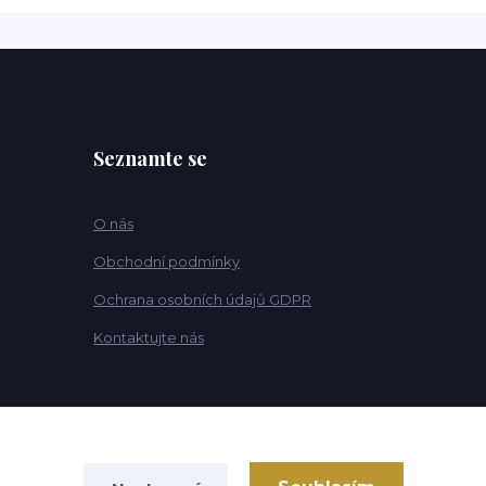
Seznamte se
O nás
Obchodní podmínky
Ochrana osobních údajů GDPR
Kontaktujte nás