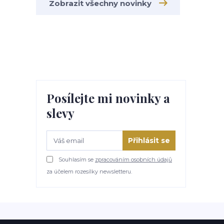
Zobrazit všechny novinky
Posílejte mi novinky a
slevy
Přihlásit se
Souhlasím se
zpracováním osobních údajů
za účelem rozesílky newsletteru.