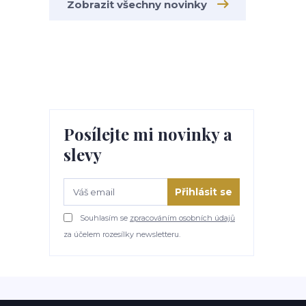
Zobrazit všechny novinky
Posílejte mi novinky a
slevy
Přihlásit se
Souhlasím se
zpracováním osobních údajů
za účelem rozesílky newsletteru.